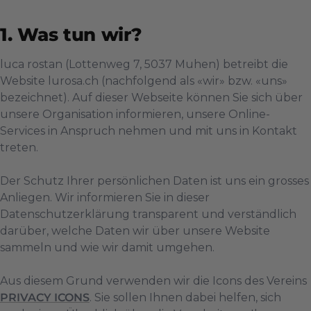
Was tun wir?
luca rostan
(
Lottenweg 7
,
5037
Muhen
) betreibt die
Website
lurosa.ch
(nachfolgend als «wir» bzw. «uns»
bezeichnet). Auf dieser Webseite können Sie sich über
unsere Organisation informieren, unsere Online-
Services in Anspruch nehmen und mit uns in Kontakt
treten.
Der Schutz Ihrer persönlichen Daten ist uns ein grosses
Anliegen. Wir informieren Sie in dieser
Datenschutzerklärung transparent und verständlich
darüber, welche Daten wir über unsere Website
sammeln und wie wir damit umgehen.
Aus diesem Grund verwenden wir die Icons des Vereins
PRIVACY ICONS
. Sie sollen Ihnen dabei helfen, sich