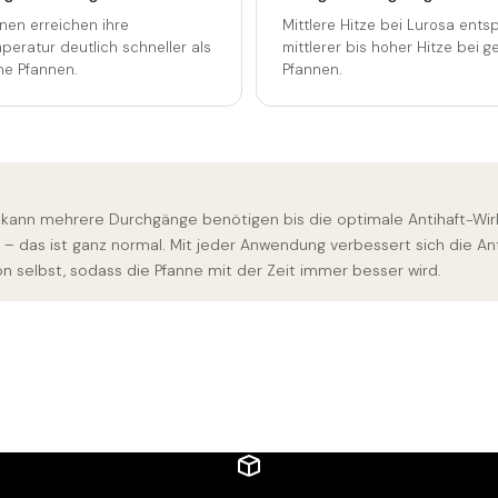
nen erreichen ihre
Mittlere Hitze bei Lurosa entsp
peratur deutlich schneller als
mittlerer bis hoher Hitze bei 
e Pfannen.
Pfannen.
 kann mehrere Durchgänge benötigen bis die optimale Antihaft-Wi
t – das ist ganz normal. Mit jeder Anwendung verbessert sich die Ant
on selbst, sodass die Pfanne mit der Zeit immer besser wird.