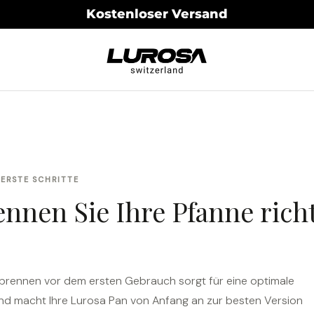
Kostenloser Versand
Lurosa
 ERSTE SCHRITTE
ennen Sie Ihre Pfanne rich
nbrennen vor dem ersten Gebrauch sorgt für eine optimale
nd macht Ihre Lurosa Pan von Anfang an zur besten Version