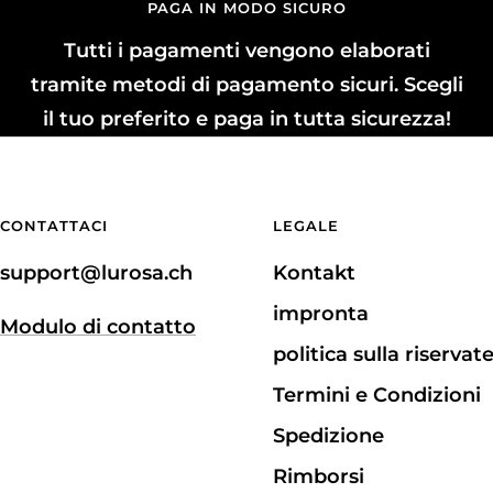
PAGA IN MODO SICURO
Tutti i pagamenti vengono elaborati
tramite metodi di pagamento sicuri. Scegli
il tuo preferito e paga in tutta sicurezza!
CONTATTACI
LEGALE
support@lurosa.ch
Kontakt
impronta
Modulo di contatto
politica sulla riservat
Termini e Condizioni
Spedizione
Rimborsi