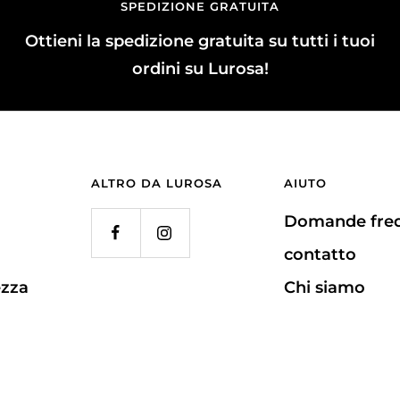
SPEDIZIONE GRATUITA
Ottieni la spedizione gratuita su tutti i tuoi
ordini su Lurosa!
ALTRO DA LUROSA
AIUTO
Domande freq
contatto
ezza
Chi siamo