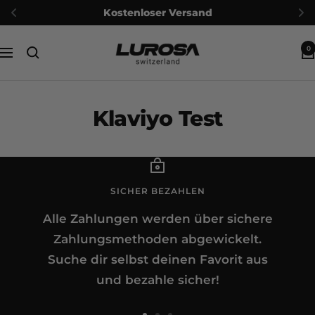
Kostenloser Versand
Direkt
Lurosa
0
zum
Navigation
Inhalt
Klaviyo Test
SICHER BEZAHLEN
Alle Zahlungen werden über sichere
Zahlungsmethoden abgewickelt.
Suche dir selbst deinen Favorit aus
und bezahle sicher!