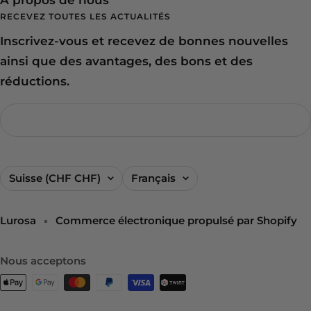
RECEVEZ TOUTES LES ACTUALITÉS
Inscrivez-vous et recevez de bonnes nouvelles
ainsi que des avantages, des bons et des
réductions.
Pays/région
Langue
Suisse (CHF CHF)
Français
Lurosa
Commerce électronique propulsé par Shopify
Nous acceptons