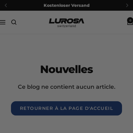
Kostenloser Versand
Passer
Lurosa
0
au
Navigation
contenu
Nouvelles
Ce blog ne contient aucun article.
RETOURNER À LA PAGE D'ACCUEIL