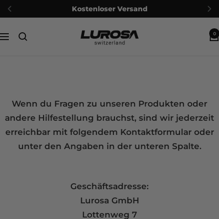
Kostenloser Versand
Passer
Lurosa
0
au
Navigation
contenu
Wenn du Fragen zu unseren Produkten oder
andere Hilfestellung brauchst, sind wir jederzeit
erreichbar mit folgendem Kontaktformular oder
unter den Anga
ben in der unteren Spalte.
Geschäftsadresse:
Lurosa GmbH
Lottenweg 7