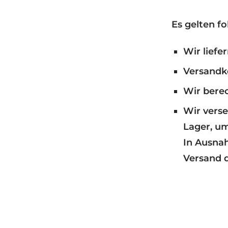
Es gelten f
Wir liefe
Versandko
Wir bere
Wir verse
Lager, um
In Ausnah
Versand d