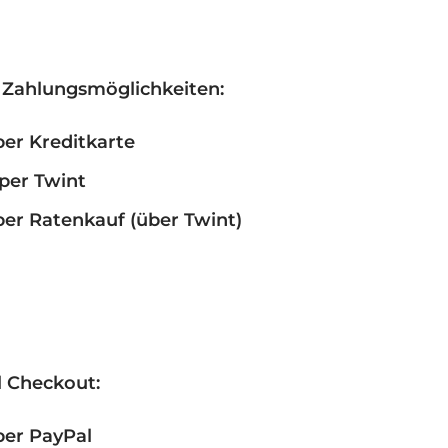
 Zahlungsmöglichkeiten:
er Kreditkarte
per Twint
er Ratenkauf (über Twint)
 Checkout:
per PayPal