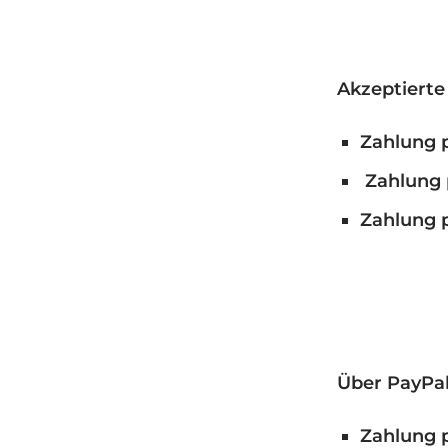
Akzeptierte
Zahlung p
Zahlung 
Zahlung p
Über PayPal
Zahlung 