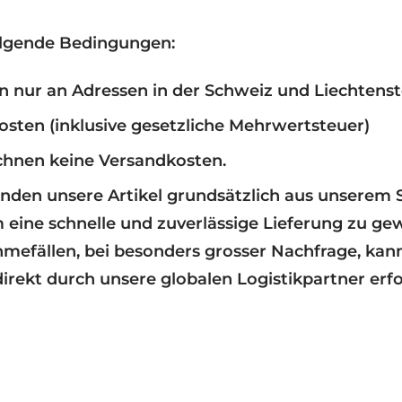
olgende Bedingungen:
rn nur an Adressen in der Schweiz und Liechtenst
sten (inklusive gesetzliche Mehrwertsteuer)
chnen keine Versandkosten.
nden unsere Artikel grundsätzlich aus unserem 
 eine schnelle und zuverlässige Lieferung zu gew
mefällen, bei besonders grosser Nachfrage, kan
irekt durch unsere globalen Logistikpartner erfo