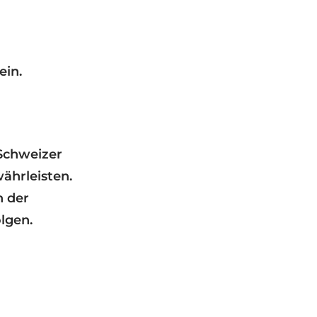
ein.
Schweizer
ährleisten.
n der
lgen.