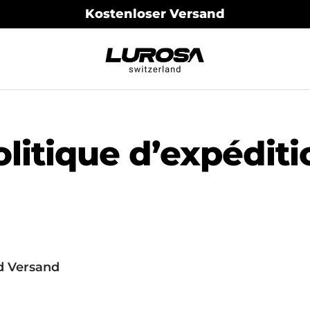
Kostenloser Versand
Lurosa
olitique d’expéditi
d Versand