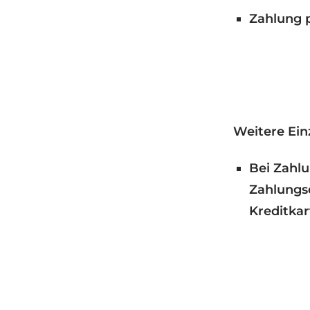
Zahlung 
Weitere Ein
Bei Zahlu
Zahlungsd
Kreditkar