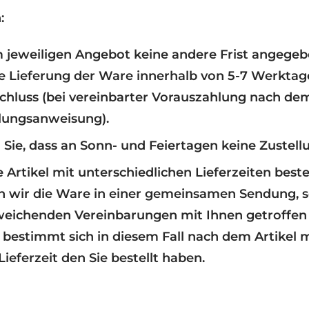
:
 jeweiligen Angebot keine andere Frist angegebe
ie Lieferung der Ware innerhalb von 5-7 Werkta
chluss (bei vereinbarter Vorauszahlung nach de
hlungsanweisung).
Sie, dass an Sonn- und Feiertagen keine Zustellu
 Artikel mit unterschiedlichen Lieferzeiten bestel
n wir die Ware in einer gemeinsamen Sendung, s
weichenden Vereinbarungen mit Ihnen getroffen
t bestimmt sich in diesem Fall nach dem Artikel m
Lieferzeit den Sie bestellt haben.