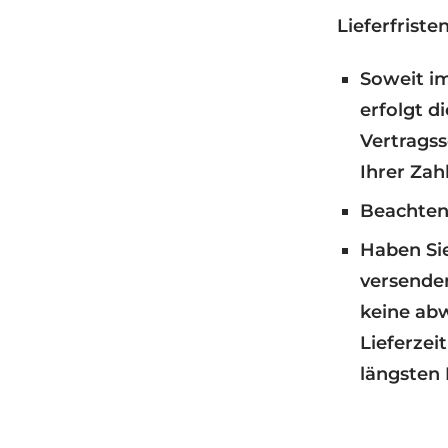
Lieferfristen
Soweit im
erfolgt d
Vertragss
Ihrer Za
Beachten 
Haben Sie
versende
keine ab
Lieferzei
längsten 