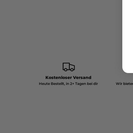
Kostenloser Versand
Heute Bestellt, in 2+ Tagen bei dir
Wir biete