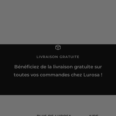
LIVRAISON GRATUITE
Bénéficiez de la livraison gratuite sur
toutes vos commandes chez Lurosa !
PLUS DE LUROSA
AIDE