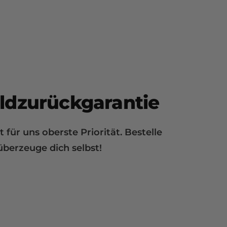
ldzurückgarantie
 für uns oberste Priorität. Bestelle
überzeuge dich selbst!