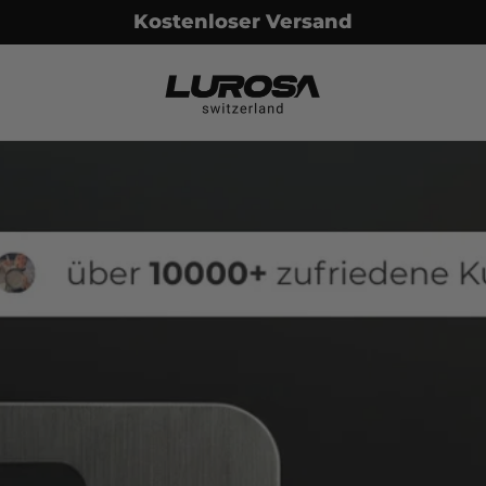
30-Tage Geld-Zurück-Garantie
Lurosa