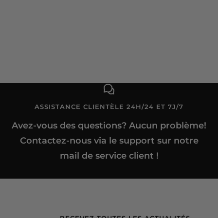
ASSISTANCE CLIENTÈLE 24H/24 ET 7J/7
Avez-vous des questions? Aucun problème!
Contactez-nous via le support sur notre
mail de service client !
RECEVEZ TOUTES LES ACTUALITÉS