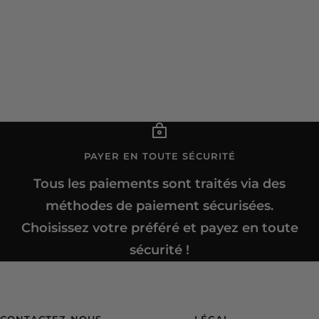
PAYER EN TOUTE SÉCURITÉ
Tous les paiements sont traités via des
méthodes de paiement sécurisées.
Choisissez votre préféré et payez en toute
sécurité !
CONTACTEZ-NOUS
LÉGAL