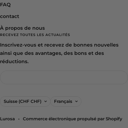
FAQ
contact
À propos de nous
RECEVEZ TOUTES LES ACTUALITÉS
Inscrivez-vous et recevez de bonnes nouvelles
ainsi que des avantages, des bons et des
réductions.
Pays/région
Langue
Suisse (CHF CHF)
Français
Lurosa
Commerce électronique propulsé par Shopify