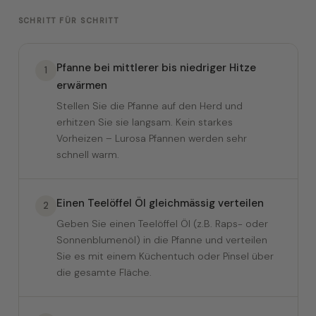
SCHRITT FÜR SCHRITT
Pfanne bei mittlerer bis niedriger Hitze
1
erwärmen
Stellen Sie die Pfanne auf den Herd und
erhitzen Sie sie langsam. Kein starkes
Vorheizen – Lurosa Pfannen werden sehr
schnell warm.
Einen Teelöffel Öl gleichmässig verteilen
2
Geben Sie einen Teelöffel Öl (z.B. Raps- oder
Sonnenblumenöl) in die Pfanne und verteilen
Sie es mit einem Küchentuch oder Pinsel über
die gesamte Fläche.