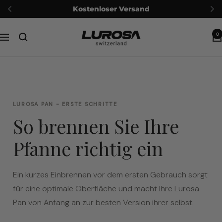
Kostenloser Versand
Passer
Lurosa
0
au
Navigation
contenu
LUROSA PAN - ERSTE SCHRITTE
So brennen Sie Ihre
Pfanne richtig ein
Ein kurzes Einbrennen vor dem ersten Gebrauch sorgt
für eine optimale Oberfläche und macht Ihre Lurosa
Pan von Anfang an zur besten Version ihrer selbst.